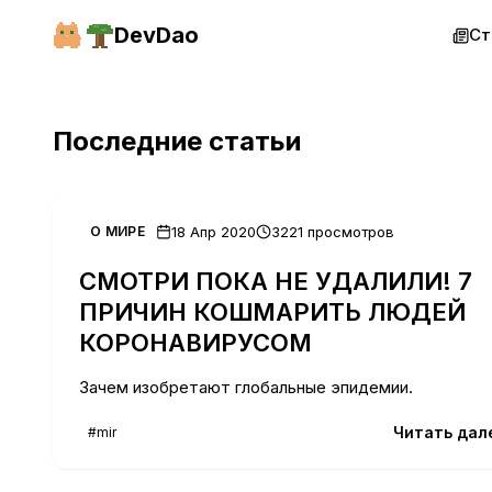
Перейти к содержимому
DevDao
Ст
Последние статьи
18 Апр 2020
3221 просмотров
О МИРЕ
СМОТРИ ПОКА НЕ УДАЛИЛИ! 7
ПРИЧИН КОШМАРИТЬ ЛЮДЕЙ
КОРОНАВИРУСОМ
Зачем изобретают глобальные эпидемии.
Читать дал
#mir