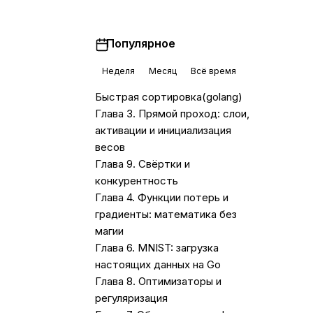
Популярное
Неделя
Месяц
Всё время
Быстрая сортировка(golang)
Глава 3. Прямой проход: слои,
активации и инициализация
весов
Глава 9. Свёртки и
конкурентность
Глава 4. Функции потерь и
градиенты: математика без
магии
Глава 6. MNIST: загрузка
настоящих данных на Go
Глава 8. Оптимизаторы и
регуляризация