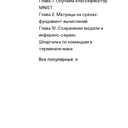
Глава 7. Обучаем классификатор
MNIST
Глава 2. Матрицы на срезах:
фундамент вычислений
Глава 10. Сохранение модели и
инференс-сервис
Шпаргалка по командам в
терминале мака
Все популярные →