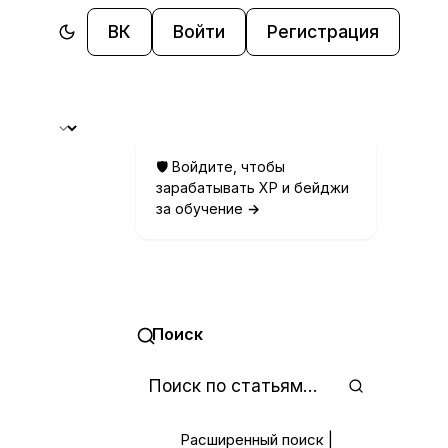
ВК
Войти
Регистрация
🛡️ Войдите, чтобы
зарабатывать XP и бейджи
за обучение
→
Поиск
Расширенный поиск
|