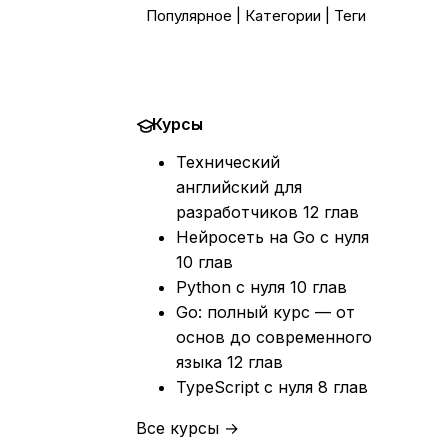
Популярное
|
Категории
|
Теги
Курсы
Технический
английский для
разработчиков
12 глав
Нейросеть на Go с нуля
10 глав
Python с нуля
10 глав
Go: полный курс — от
основ до современного
языка
12 глав
TypeScript с нуля
8 глав
Все курсы →