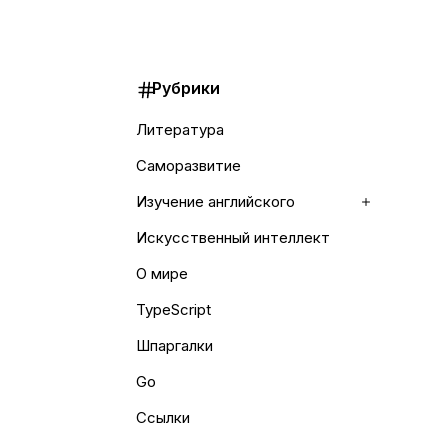
Рубрики
Литература
Саморазвитие
Изучение английского
Раскрыть 
Искусственный интеллект
О мире
TypeScript
Шпаргалки
Go
Ссылки