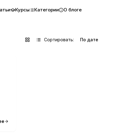
атьи
Курсы
Категории
О блоге
Сортировать:
ее