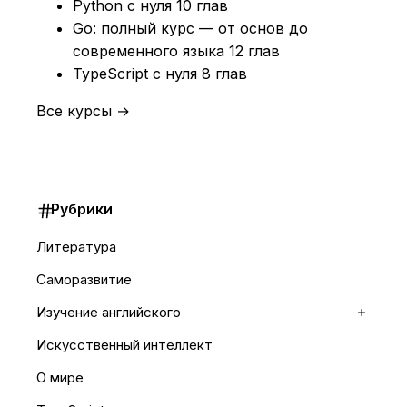
Python с нуля
10 глав
Go: полный курс — от основ до
современного языка
12 глав
TypeScript с нуля
8 глав
Все курсы →
Рубрики
Литература
Саморазвитие
Изучение английского
Раскр
Искусственный интеллект
О мире