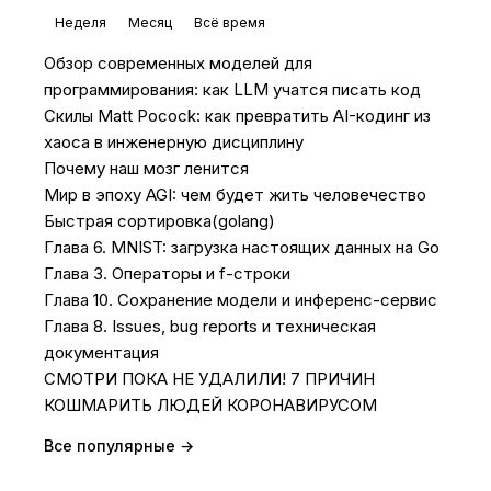
Неделя
Месяц
Всё время
Обзор современных моделей для
программирования: как LLM учатся писать код
Скилы Matt Pocock: как превратить AI-кодинг из
хаоса в инженерную дисциплину
Почему наш мозг ленится
Мир в эпоху AGI: чем будет жить человечество
Быстрая сортировка(golang)
Глава 6. MNIST: загрузка настоящих данных на Go
Глава 3. Операторы и f-строки
Глава 10. Сохранение модели и инференс-сервис
Глава 8. Issues, bug reports и техническая
документация
СМОТРИ ПОКА НЕ УДАЛИЛИ! 7 ПРИЧИН
КОШМАРИТЬ ЛЮДЕЙ КОРОНАВИРУСОМ
Все популярные →