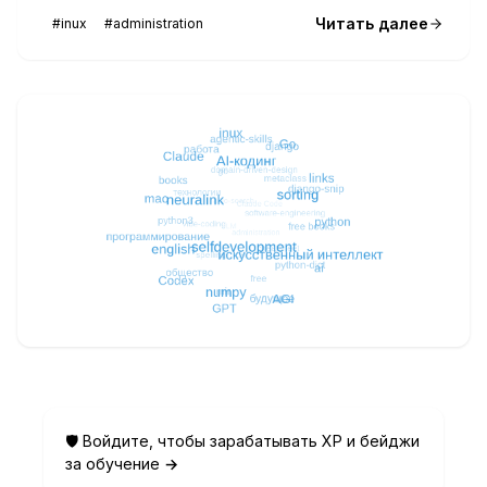
Читать далее
#inux
#administration
🛡️ Войдите, чтобы зарабатывать XP и бейджи
за обучение
→