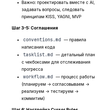
Важно: проектировать вместе с AI,
задавать вопросы, следовать
принципам KISS, YAGNI, MVP
Шаг 3-5: Соглашения
conventions.md
— правила
написания кода
tasklist.md
— детальный план
с чекбоксами для отслеживания
прогресса
workflow.md
— процесс работы
(планируем → согласовываем →
реализуем → тестируем →
коммитим)
Шаг 6: Настройка Cursor Rules