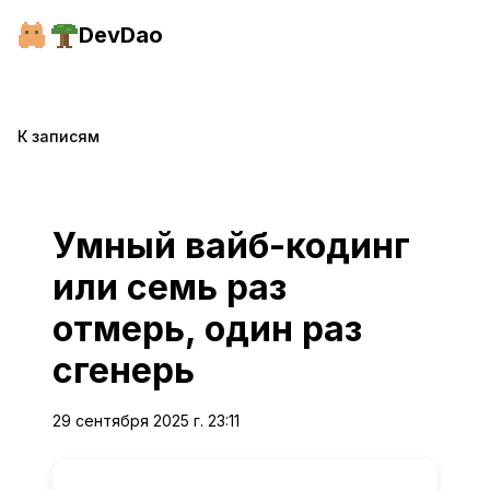
Перейти к содержимому
DevDao
К записям
Умный вайб-кодинг
или семь раз
отмерь, один раз
сгенерь
29 сентября 2025 г. 23:11