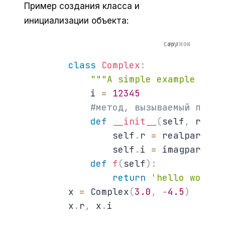
Пример создания класса и
инициализации объекта:
Copy
class
Complex
:
"""A simple example clas
            i 
=
12345
#метод, вызываемый при и
def
__init__
(
self
,
 realp
                self
.
r 
=
 realpart

                self
.
i 
=
 imagpart

def
f
(
self
)
:
return
'hello world'
        x 
=
 Complex
(
3.0
,
-
4.5
)
        x
.
r
,
 x
.
i
