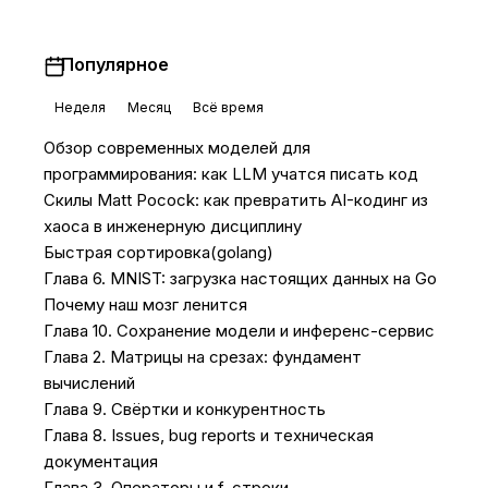
Популярное
Неделя
Месяц
Всё время
Обзор современных моделей для
программирования: как LLM учатся писать код
Скилы Matt Pocock: как превратить AI-кодинг из
хаоса в инженерную дисциплину
Быстрая сортировка(golang)
Глава 6. MNIST: загрузка настоящих данных на Go
Почему наш мозг ленится
Глава 10. Сохранение модели и инференс-сервис
Глава 2. Матрицы на срезах: фундамент
вычислений
Глава 9. Свёртки и конкурентность
Глава 8. Issues, bug reports и техническая
документация
Глава 3. Операторы и f-строки