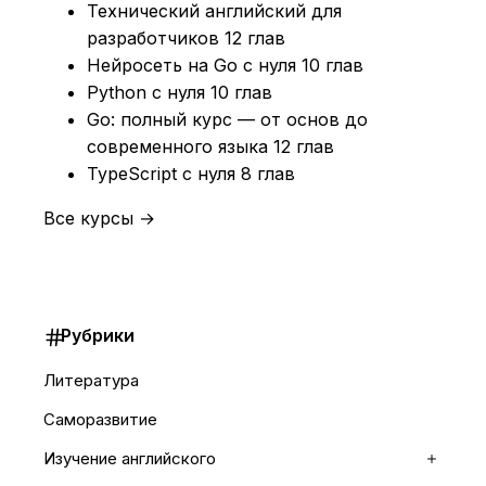
Технический английский для
разработчиков
12 глав
Нейросеть на Go с нуля
10 глав
Python с нуля
10 глав
Go: полный курс — от основ до
современного языка
12 глав
TypeScript с нуля
8 глав
Все курсы →
Рубрики
Литература
Саморазвитие
Изучение английского
Раскр