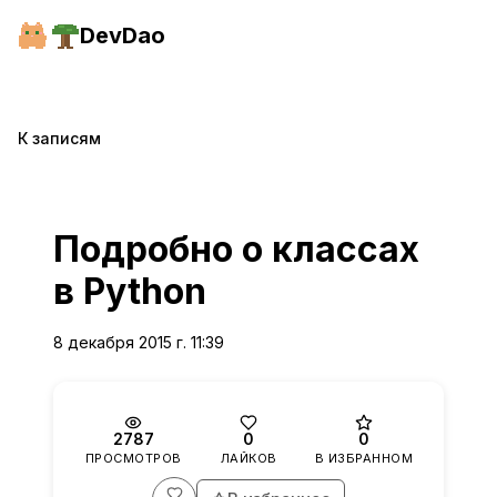
Перейти к содержимому
DevDao
К записям
Подробно о классах
в Python
8 декабря 2015 г. 11:39
2787
0
0
ПРОСМОТРОВ
ЛАЙКОВ
В ИЗБРАННОМ