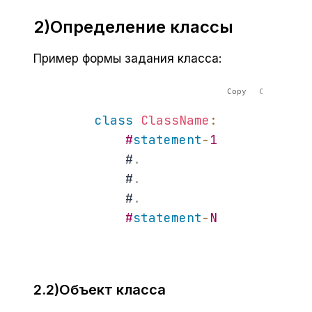
2)Определение классы
Пример формы задания класса:
Copy
class
ClassName
:
#
statement
-
1
            #
.
            #
.
            #
.
#
statement
-
N
2.2)Объект класса