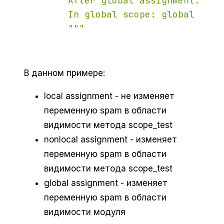
        After global assignment: nonl
        In global scope: global spam

        """
В данном примере:
local assignment - не изменяет
переменную spam в области
видимости метода scope_test
nonlocal assignment - изменяет
переменную spam в области
видимости метода scope_test
global assignment - изменяет
переменную spam в области
видимости модуля